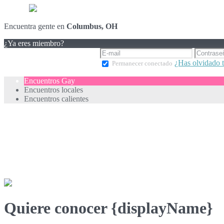
Encuentra gente en
Columbus, OH
¿Ya eres miembro?
¿Has olvidado 
Permanecer conectado
Encuentros Gay
Encuentros locales
Encuentros calientes
Quiere conocer {displayName}