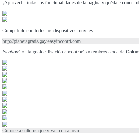
¡Aprovecha todas las funcionalidades de la página y quédate conecta
Compatible con todos tus dispositivos móviles...
http://pianetagratis.gay.easyincontri.com
location
Con la geolocalización encontrarás miembros cerca de
Colum
Conoce a solteros que vivan cerca tuyo