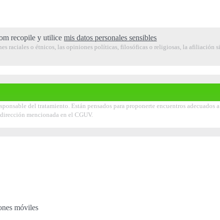
om recopile y utilice
mis datos personales sensibles
raciales o étnicos, las opiniones políticas, filosóficas o religiosas, la afiliación s
ponsable del tratamiento. Están pensados para proponerte encuentros adecuados a tu
la dirección mencionada en el CGUV.
iones móviles