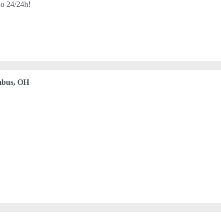
do 24/24h!
bus, OH