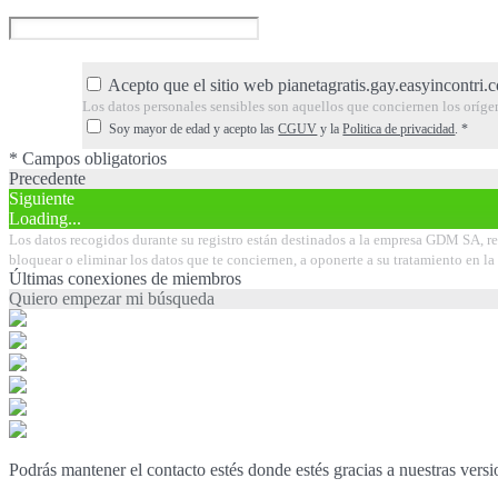
Acepto que el sitio web pianetagratis.gay.easyincontri.c
Los datos personales sensibles son aquellos que conciernen los orígenes 
Soy mayor de edad y acepto las
CGUV
y la
Politica de privacidad
.
*
* Campos obligatorios
Precedente
Siguiente
Loading...
Los datos recogidos durante su registro están destinados a la empresa GDM SA, res
bloquear o eliminar los datos que te conciernen, a oponerte a su tratamiento en 
Últimas conexiones de miembros
Quiero empezar mi búsqueda
Podrás mantener el contacto estés donde estés gracias a nuestras vers