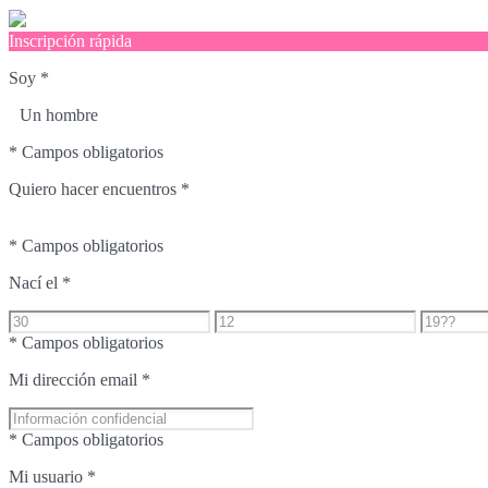
Inscripción rápida
Soy
*
Un hombre
* Campos obligatorios
Quiero hacer encuentros
*
* Campos obligatorios
Nací el
*
* Campos obligatorios
Mi dirección email
*
* Campos obligatorios
Mi usuario
*