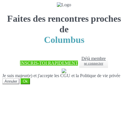
Faites des rencontres proches
de
Columbus
Déjà membre
INSCRIS-TOI RAPIDEMENT
se connecter
Je suis majeur(e) et j'accepte les CGU et la Politique de vie privée
Annuler
Ok