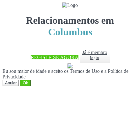
Relacionamentos em
Columbus
Já é membro
REGISTE-SE AGORA
login
Eu sou maior de idade e aceito os Termos de Uso e a Política de
Privacidade
Anular
Ok